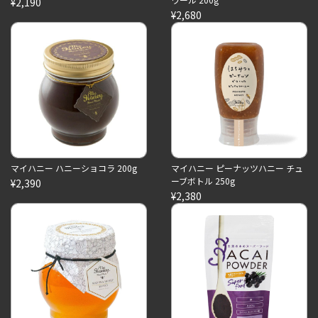
¥2,190
¥2,680
マイハニー ハニーショコラ 200g
マイハニー ピーナッツハニー チュ
ーブボトル 250g
¥2,390
¥2,380