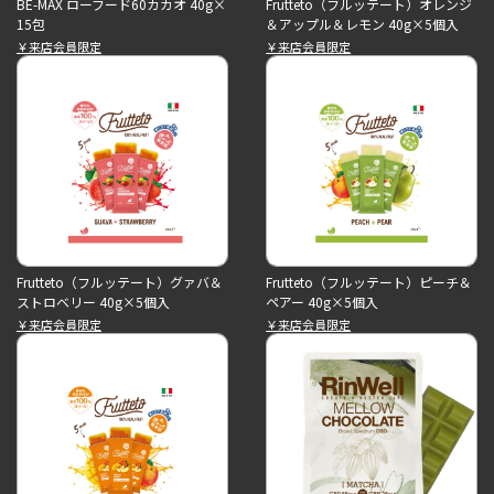
BE-MAX ローフード60カカオ 40g×
Frutteto（フルッテート）オレンジ
15包
＆アップル＆レモン 40g×5個入
￥来店会員限定
￥来店会員限定
Frutteto（フルッテート）グァバ＆
Frutteto（フルッテート）ピーチ＆
ストロベリー 40g×5個入
ペアー 40g×5個入
￥来店会員限定
￥来店会員限定