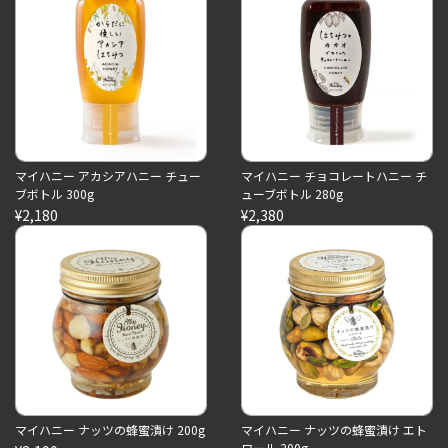
マイハニー アカシアハニー チュー
マイハニー チョコレートハニー チ
ブボトル 300g
ューブボトル 280g
¥2,180
¥2,380
マイハニー ナッツの蜂蜜漬け 200g
マイハニー ナッツの蜂蜜漬け エト
ワール 200g