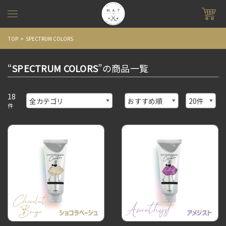
TOP
SPECTRUM COLORS
“
SPECTRUM COLORS
”の商品一覧
18
件