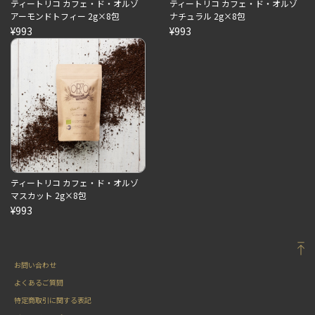
ティートリコ カフェ・ド・オルゾ
ティートリコ カフェ・ド・オルゾ
アーモンドトフィー 2g×8包
ナチュラル 2g×8包
¥993
¥993
ティートリコ カフェ・ド・オルゾ
マスカット 2g×8包
¥993
お問い合わせ
よくあるご質問
特定商取引に関する表記