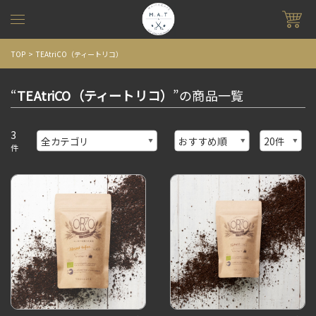
TOP
TEAtriCO（ティートリコ）
“
TEAtriCO（ティートリコ）
”の商品一覧
3
件