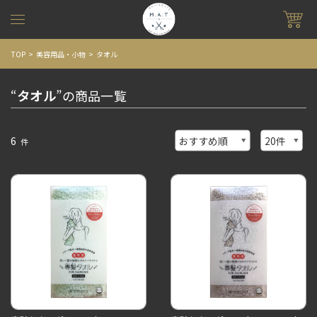
TOP
美容用品・小物
タオル
“
タオル
”の商品一覧
6
件