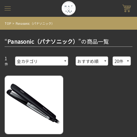
TOP
Panasonic（パナソニック）
“
Panasonic（パナソニック）
”の商品一覧
1
件