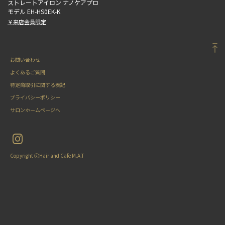
ストレートアイロン ナノケアプロ
モデル EH-HS0EK-K
￥来店会員限定
お問い合わせ
よくあるご質問
特定商取引に関する表記
プライバシーポリシー
サロンホームページへ
Copyright ⓒHair and Cafe M.A.T