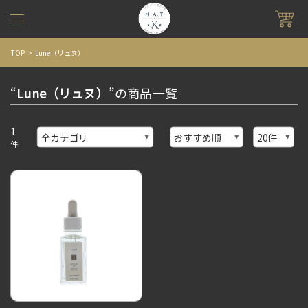
TOP
Lune（リュヌ）
“
Lune（リュヌ）
”の商品一覧
1
件