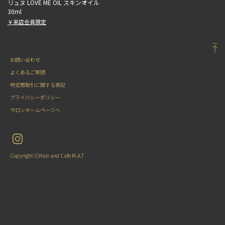
リュヌ LOVE ME OIL スキンオイル
30ml
￥来店会員限定
お問い合わせ
よくあるご質問
特定商取引に関する表記
プライバシーポリシー
サロンホームページへ
Copyright ⓒHair and Cafe M.A.T