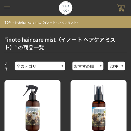
TOP
inoto hair care mist（イノート ヘアケアミスト）
“
inoto hair care mist（イノート ヘアケアミス
ト）
”の商品一覧
2
件