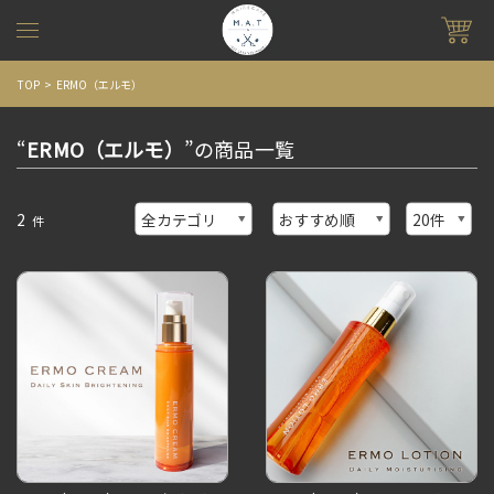
TOP
ERMO（エルモ）
“
ERMO（エルモ）
”の商品一覧
2
件