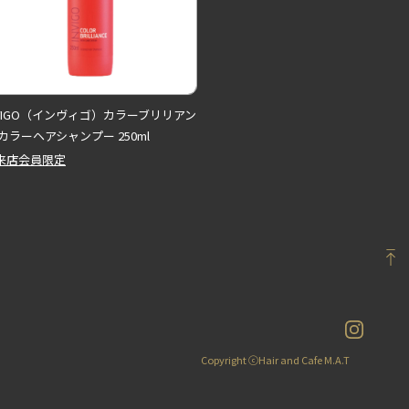
NVIGO（インヴィゴ）カラーブリリアン
 カラーヘアシャンプー 250ml
来店会員限定
Copyright ⓒHair and Cafe M.A.T