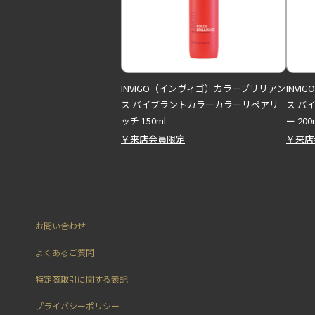
INVIGO（インヴィゴ）カラーブリリアン
INV
ス バイブラントカラーカラーリペアリ
ス バ
ッチ 150ml
ー 200
￥来店会員限定
￥来店
お問い合わせ
よくあるご質問
特定商取引に関する表記
プライバシーポリシー