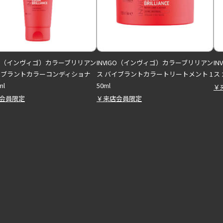
IGO（インヴィゴ）カラーブリリアン
INVIGO（インヴィゴ）カラーブリリアン
I
イブラントカラーコンディショナ
ス バイブラントカラートリートメント 1
ス
ml
50ml
￥
会員限定
￥来店会員限定