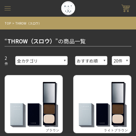
TOP
THROW（スロウ）
“
THROW（スロウ）
”の商品一覧
2
件