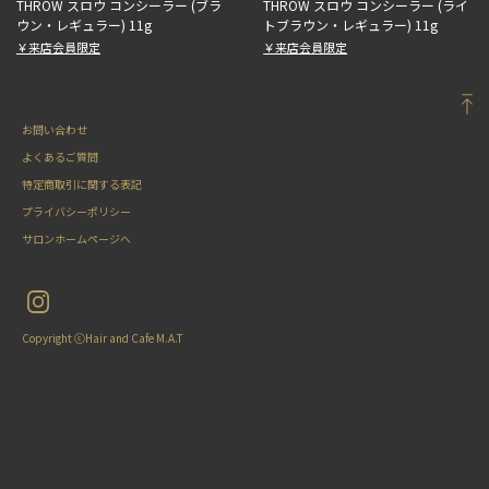
THROW スロウ コンシーラー (ブラ
THROW スロウ コンシーラー (ライ
ウン・レギュラー) 11g
トブラウン・レギュラー) 11g
￥来店会員限定
￥来店会員限定
お問い合わせ
よくあるご質問
特定商取引に関する表記
プライバシーポリシー
サロンホームページへ
Copyright ⓒHair and Cafe M.A.T