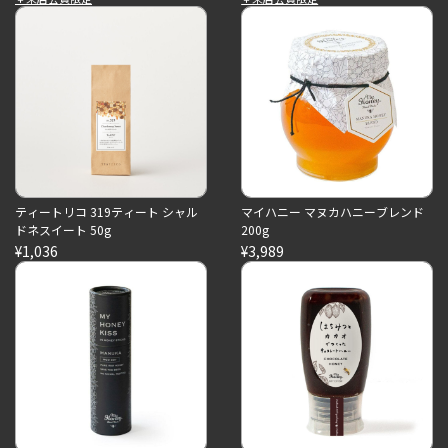
ティートリコ 319ティート シャル
マイハニー マヌカハニーブレンド
ドネスイート 50g
200g
¥1,036
¥3,989