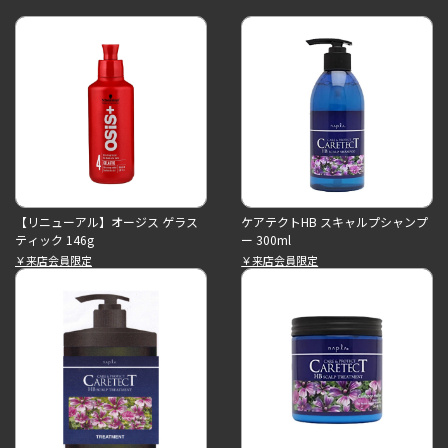
【リニューアル】オージス ゲラス
ケアテクトHB スキャルプシャンプ
ティック 146g
ー 300ml
￥来店会員限定
￥来店会員限定