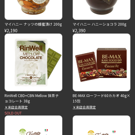
マイハニー ナッツの蜂蜜漬け 200g
マイハニー ハニーショコラ 200g
¥2,190
¥2,390
RinWell CBD+CBN Mellow 抹茶チ
BE-MAX ローフード60カカオ 40g×
ョコレート 38g
15包
￥来店会員限定
￥来店会員限定
SOLD OUT