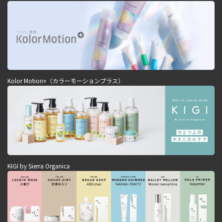
Kolor Motion+（カラーモーションプラス）
KIGI by Sierra Organica