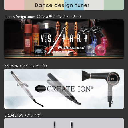
dance. Design tuner（ダンスデザインチューナー）
Y.S.PARK（ワイエスパーク）
CREATE ION（クレイツ）