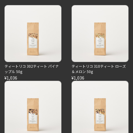
ティートリコ 302ティート パイナ
ティートリコ 310ティート ローズ
ップル 50g
＆メロン 50g
¥1,036
¥1,036