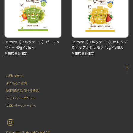
Frutteto（フルッテート）ピーチ＆
Frutteto（フルッテート）オレンジ
ペアー 40g×5個入
＆アップル＆レモン 40g×5個入
￥来店会員限定
￥来店会員限定
お問い合わせ
よくあるご質問
特定商取引に関する表記
プライバシーポリシー
サロンホームページへ
Copyright ⓒHair and Cafe M.A.T