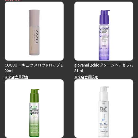
COCUU コキュウ メロウドロップ 1
giovanni 2chic ダメージヘアセラム
00ml
81ml
￥来店会員限定
￥来店会員限定