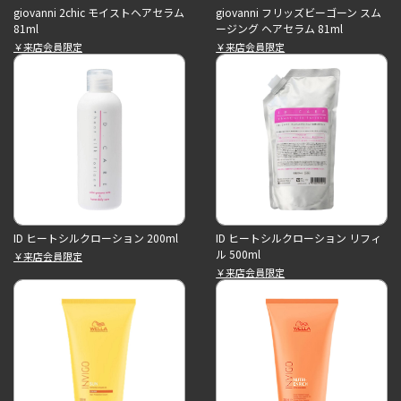
giovanni 2chic モイストヘアセラム
giovanni フリッズビーゴーン スム
81ml
ージング ヘアセラム 81ml
￥来店会員限定
￥来店会員限定
ID ヒートシルクローション 200ml
ID ヒートシルクローション リフィ
ル 500ml
￥来店会員限定
￥来店会員限定