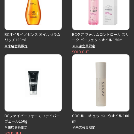
BCオイルイノセンス オイルセラム
BCクア フォルムコントロール スリ
リッチ100ml
ーク パーフェクトオイル 150ml
￥来店会員限定
￥来店会員限定
SOLD OUT
BCファイバーフォース ファイバー
COCUU コキュウ メロウオイル 100
ヴェール150g
ml
￥来店会員限定
￥来店会員限定
SOLD OUT