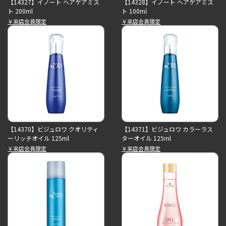
【14327】イノート ヘアケアミス
【14328】イノート ヘアケアミス
ト 200ml
ト 100ml
￥来店会員限定
￥来店会員限定
【14370】ビジュロワ クオリティ
【14371】ビジュロワ カラーラス
ーリッチオイル 125ml
ターオイル 125ml
￥来店会員限定
￥来店会員限定