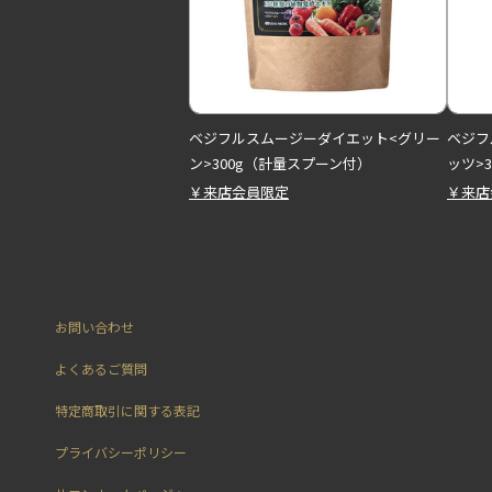
ベジフルスムージーダイエット<グリー
ベジフ
ン>300g（計量スプーン付）
ッツ>
￥来店会員限定
￥来店
お問い合わせ
よくあるご質問
特定商取引に関する表記
プライバシーポリシー