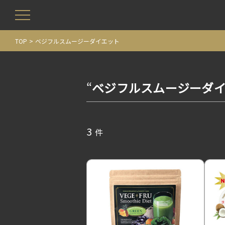
TOP
ベジフルスムージーダイエット
“
ベジフルスムージーダ
3
件