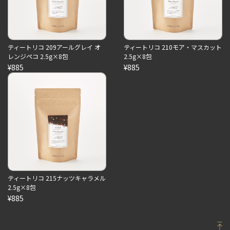
ティートリコ 209アールグレイ オ
ティートリコ 210モア・マスカット
レンジペコ 2.5g×8包
2.5g×8包
¥885
¥885
ティートリコ 215ナッツキャラメル
2.5g×8包
¥885