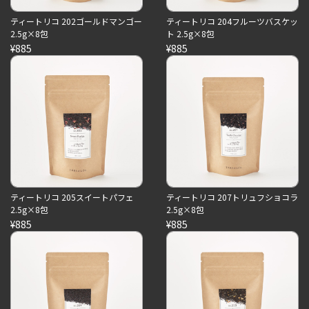
ティートリコ 202ゴールドマンゴー
ティートリコ 204フルーツバスケッ
2.5g×8包
ト 2.5g×8包
¥885
¥885
ティートリコ 205スイートパフェ
ティートリコ 207トリュフショコラ
2.5g×8包
2.5g×8包
¥885
¥885