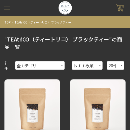
TOP
TEAtriCO（ティートリコ） ブラックティー
“
TEAtriCO（ティートリコ） ブラックティー
”の商
品一覧
7
件