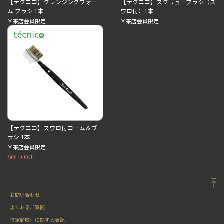
【テクニコ】クレンジングフォー
【テクニコ】スクリューブラシ（ス
ム ブラシ 1本
ワロ付）1本
￥来店会員限定
￥来店会員限定
【テクニコ】スワロ付コーム＆ブ
ラシ 1本
￥来店会員限定
SOLD OUT
お問い合わせ
よくあるご質問
特定商取引に関する表記