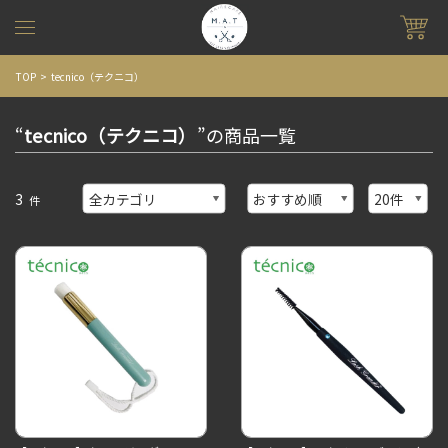
TOP
tecnico（テクニコ）
“
tecnico（テクニコ）
”の商品一覧
3
件