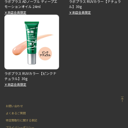
ラボプラス ADノーブル ディープエ
ラボプラス RUVカラー【ナチュラ
モーションオイル 24ml
ル】30g
￥来店会員限定
￥来店会員限定
ラボプラス RUVカラー【ピンクナ
チュラル】30g
￥来店会員限定
お問い合わせ
よくあるご質問
特定商取引に関する表記
プライバシーポリシー