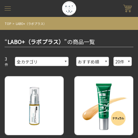
TOP
LABO+（ラボプラス）
“
LABO+（ラボプラス）
”の商品一覧
3
件