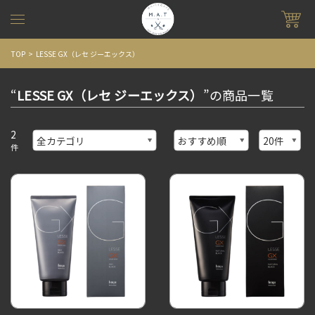
TOP
LESSE GX（レセ ジーエックス）
“
LESSE GX（レセ ジーエックス）
”の商品一覧
2
件