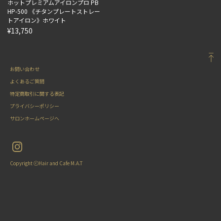
ホットプレミアムアイロンプロ PB
HP-500 《チタンプレートストレー
トアイロン》ホワイト
¥13,750
お問い合わせ
よくあるご質問
特定商取引に関する表記
プライバシーポリシー
サロンホームページへ
Copyright ⓒHair and Cafe M.A.T