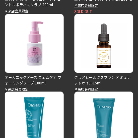
ントルボディスクラブ 200ml
￥来店会員限定
￥来店会員限定
SOLD OUT
オーガニックアース フェムケア フ
クリアビールクスブラン アミュレ
ォーミングソープ 100ml
ットオイル15ml
￥来店会員限定
￥来店会員限定