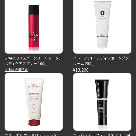
SPARK U（スパークユー）トータル
イトーノンFコンディショニングク
ボディケアスプレー 100g
リーム 250g
¥13,200
￥来店会員限定
エステダム オーセリュレールジェ
エラバシェ ラステックス10 150ml