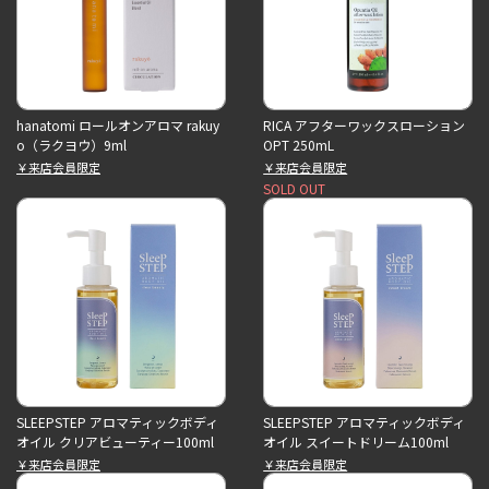
hanatomi ロールオンアロマ rakuy
RICA アフターワックスローション
o（ラクヨウ）9ml
OPT 250mL
￥来店会員限定
￥来店会員限定
SOLD OUT
SLEEPSTEP アロマティックボディ
SLEEPSTEP アロマティックボディ
オイル クリアビューティー100ml
オイル スイートドリーム100ml
￥来店会員限定
￥来店会員限定