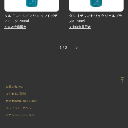
タルゴ コールドマリン ソフトボデ
タルゴ デフィセリュウ ジェルプラ
ィミルク 200ml
スα 150ml
￥来店会員限定
￥来店会員限定
1
/
2
お問い合わせ
よくあるご質問
特定商取引に関する表記
プライバシーポリシー
サロンホームページへ