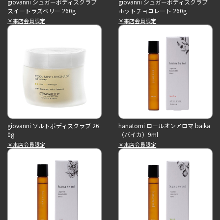
giovanni シュガーボディスクラブ
giovanni シュガーボディスクラブ
スイートラズベリー 260g
ホットチョコレート 260g
￥来店会員限定
￥来店会員限定
giovanni ソルトボディスクラブ 26
hanatomi ロールオンアロマ baika
0g
（バイカ）9ml
￥来店会員限定
￥来店会員限定