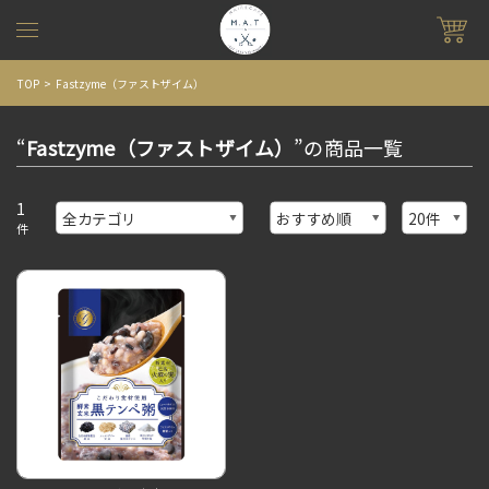
TOP
Fastzyme（ファストザイム）
“
Fastzyme（ファストザイム）
”の商品一覧
1
件