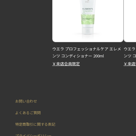
ウエラ プロフェッショナルケア エレメ
ウエラ
ンツ コンディショナー 200ml
ンツ 
￥来店会員限定
￥来店
お問い合わせ
よくあるご質問
特定商取引に関する表記
プライバシーポリシー