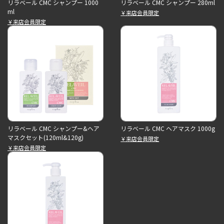
リラベール CMC シャンプー 1000
リラベール CMC シャンプー 280ml
ml
￥来店会員限定
￥来店会員限定
リラベール CMC シャンプー&ヘア
リラベール CMC ヘアマスク 1000g
マスクセット(120ml&120g)
￥来店会員限定
￥来店会員限定