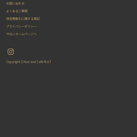
お問い合わせ
よくあるご質問
特定商取引に関する表記
プライバシーポリシー
サロンホームページへ
Copyright ⓒHair and Cafe M.A.T