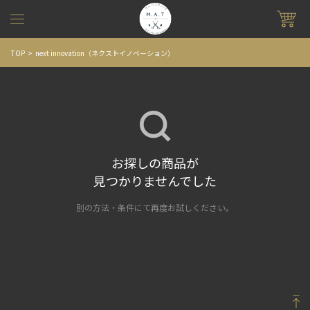
TOP
next innovation（ネクストイノベーション）
お探しの商品が
見つかりませんでした
別の方法・条件にて再度お試しください。