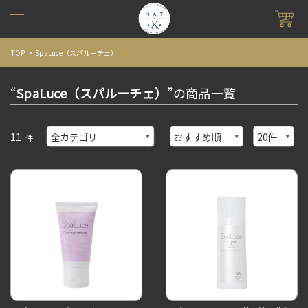
TOP
SpaLuce（スパルーチェ）
“
SpaLuce（スパルーチェ）
”の商品一覧
11
件