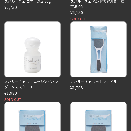
スパルーチェ ゴマージュ 30g
スパルーチェ ハンド美容液＆化粧
下地 60ml
¥2,750
¥4,180
SOLD OUT
スパルーチェ フィニッシングパウ
スパルーチェ フットファイル
ダー＆マスク 10g
¥1,705
¥1,980
SOLD OUT