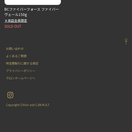
BCファイバーフォース ファイバー
ヴェール150g
￥来店会員限定
SOLD OUT
お問い合わせ
よくあるご質問
特定商取引に関する表記
プライバシーポリシー
サロンホームページへ
Copyright ⓒHair and Cafe M.A.T