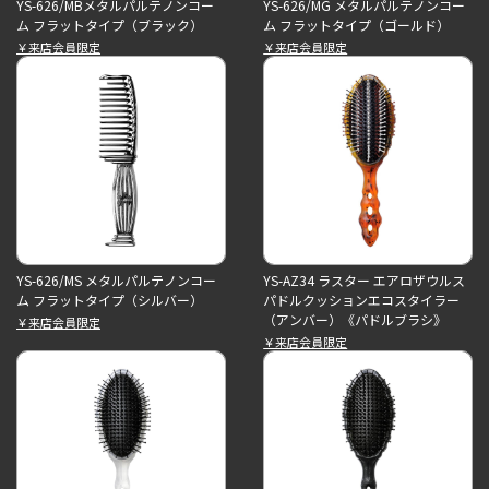
YS-626/MBメタルパルテノンコー
YS-626/MG メタルパルテノンコー
ム フラットタイプ（ブラック）
ム フラットタイプ（ゴールド）
￥来店会員限定
￥来店会員限定
YS-626/MS メタルパルテノンコー
YS-AZ34 ラスター エアロザウルス
ム フラットタイプ（シルバー）
パドルクッションエコスタイラー
（アンバー）《パドルブラシ》
￥来店会員限定
￥来店会員限定