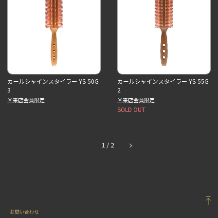
カールシャインスタイラー YS-50G
カールシャインスタイラー YS-55G
3
2
￥来店会員限定
￥来店会員限定
SOLD OUT
1
/
2
お問い合わせ