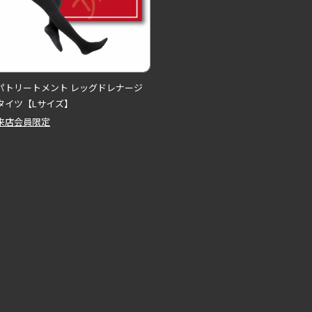
パトリートメント レッグドレナージ
タイツ【Lサイズ】
来店会員限定