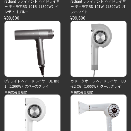
radiant ラディアント ヘアドライヤ
radiant ラディアント ヘアドライヤ
ー ディモアBD-101B（1300W）イ
ー ディモアBD-101W（1300W）オ
ンディゴブルー
フホワイト
¥39,600
¥39,600
ufv ライトヘアードライヤーULHD0
カドークオーラ ヘアドライヤー BD
1（1200W）スペースグレイ
-E2 CG（1000W）クールグレイ
￥来店会員限定
￥来店会員限定