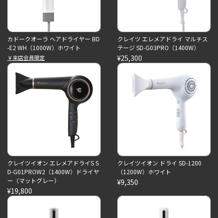
カドークオーラ ヘアドライヤー BD
クレイツ エレメアドライ マルチス
-E2 WH（1000W）ホワイト
テージ SD-G03PRO（1400W）
¥25,300
￥来店会員限定
クレイツイオン エレメアドライS S
クレイツイオン ドライ SD-1200
D-G01PROW2（1400W）ドライヤ
（1200W）ホワイト
ー（マットグレー）
¥9,350
¥19,800