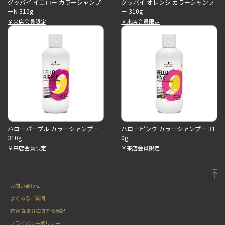
グッバイ イエロー カラーシャンプ
グッバイ オレンジ カラーシャンプ
ーN 310g
ー 310g
￥来店会員限定
￥来店会員限定
ハローパープル カラーシャンプー
ハローピンク カラーシャンプー 31
310g
0g
￥来店会員限定
￥来店会員限定
お問い合わせ
よくあるご質問
特定商取引に関する表記
プライバシーポリシー