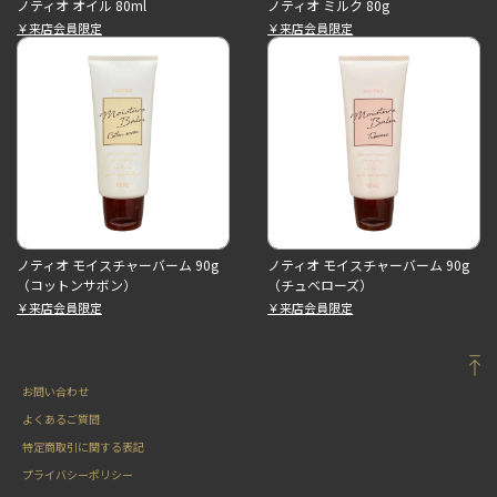
ノティオ オイル 80ml
ノティオ ミルク 80g
￥来店会員限定
￥来店会員限定
ノティオ モイスチャーバーム 90g
ノティオ モイスチャーバーム 90g
（コットンサボン）
（チュベローズ）
￥来店会員限定
￥来店会員限定
お問い合わせ
よくあるご質問
特定商取引に関する表記
プライバシーポリシー