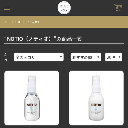
TOP
NOTIO（ノティオ）
“
NOTIO（ノティオ）
”の商品一覧
4
件