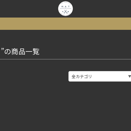
）
”の商品一覧