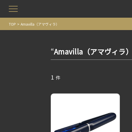
TOP
Amavilla（アマヴィラ）
“
Amavilla（アマヴィラ
1
件