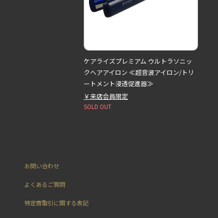
ケアライズプレミアム ウルトラソニッ
クヘアアイロン ≪超音波アイロン/トリ
ートメント浸透促進器≫
￥来店会員限定
SOLD OUT
お問い合わせ
よくあるご質問
特定商取引に関する表記