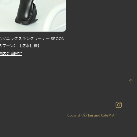
合ソニックスキンクリーナー SPOON
スプーン）【防水仕様】
来店会員限定
Copyright ⓒHair and Cafe M.A.T