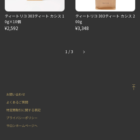
ティートリコ 303ティート カシス 1
ティートリコ 303ティート カシス 2
0g×10個
00g
¥2,592
¥3,348
1
/
3
お問い合わせ
よくあるご質問
特定商取引に関する表記
プライバシーポリシー
サロンホームページへ