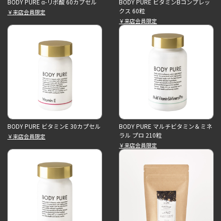
BODY PURE α-リポ酸 60カプセル
BODY PURE ビタミンBコンプレッ
クス 60粒
￥来店会員限定
￥来店会員限定
BODY PURE ビタミンE 30カプセル
BODY PURE マルチビタミン＆ミネ
ラル プロ 210粒
￥来店会員限定
￥来店会員限定