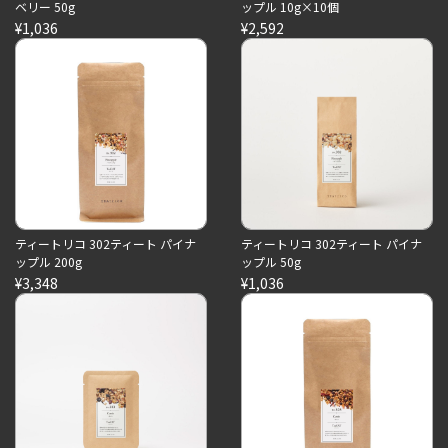
ベリー 50g
ップル 10g×10個
¥1,036
¥2,592
ティートリコ 302ティート パイナ
ティートリコ 302ティート パイナ
ップル 200g
ップル 50g
¥3,348
¥1,036