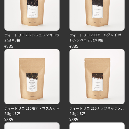
ティートリコ 207トリュフショコラ
ティートリコ 209アールグレイ オ
2.5g×8包
レンジペコ 2.5g×8包
¥885
¥885
ティートリコ 210モア・マスカット
ティートリコ 215ナッツキャラメル
2.5g×8包
2.5g×8包
¥885
¥885