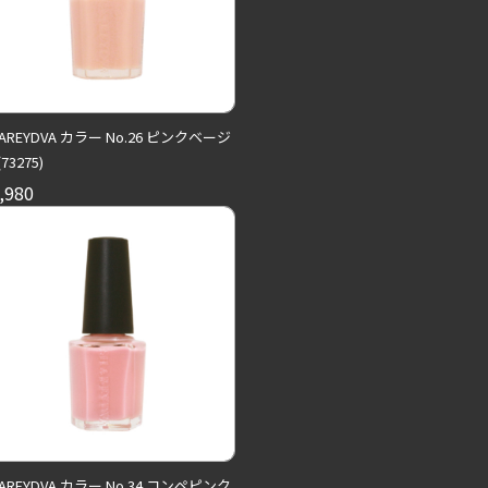
AREYDVA カラー No.26 ピンクベージ
(73275)
,980
AREYDVA カラー No.34 コンペピンク