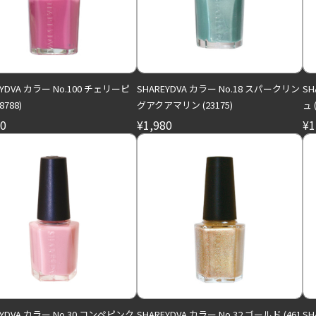
EYDVA カラー No.100 チェリーピ
SHAREYDVA カラー No.18 スパークリン
SH
8788)
グアクアマリン (23175)
ュ 
80
¥1,980
¥1
EYDVA カラー No.30 コンペピンク
SHAREYDVA カラー No.32 ゴールド (461
SH