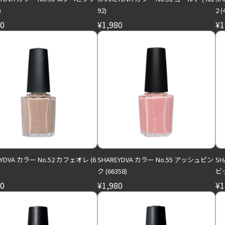
)
92)
2 (
80
¥1,980
¥1
EYDVA カラー No.52 カフェオレ (6
SHAREYDVA カラー No.55 アッシュピン
SH
ク (66358)
ビッ
80
¥1,980
¥1