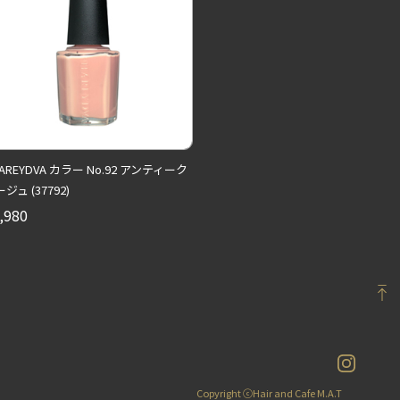
AREYDVA カラー No.92 アンティーク
ジュ (37792)
,980
Copyright ⓒHair and Cafe M.A.T