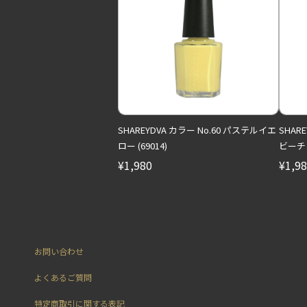
SHAREYDVA カラー No.60 パステルイエ
SHAR
ロー (69014)
ビーチ (
¥1,980
¥1,9
お問い合わせ
よくあるご質問
特定商取引に関する表記