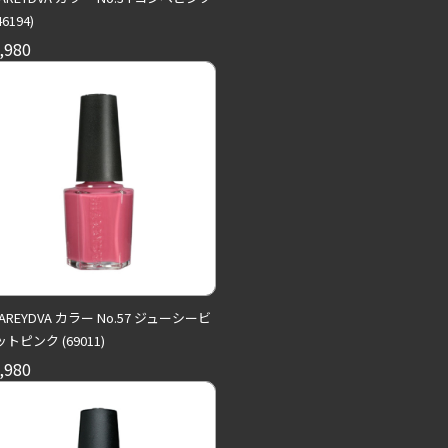
46194)
,980
AREYDVA カラー No.57 ジューシービ
トピンク (69011)
,980