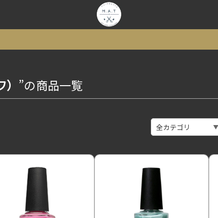
ドワ）
”の商品一覧