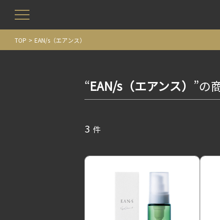
TOP
EAN/s（エアンス）
“
EAN/s（エアンス）
”の
3
件