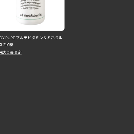
ODY PURE マルチビタミン＆ミネラル
 210粒
来店会員限定