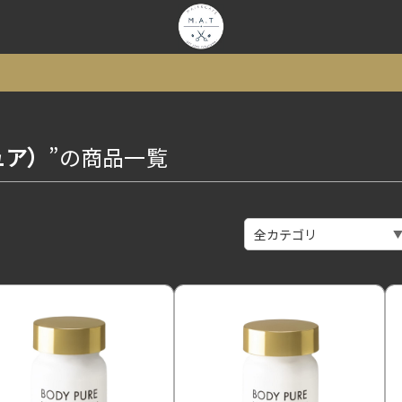
ュア）
”の商品一覧