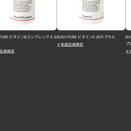
 PURE ビタミンBコンプレックス 6
BODY PURE ビタミンE 30カプセル
B
プロ
￥来店会員限定
会員限定
￥