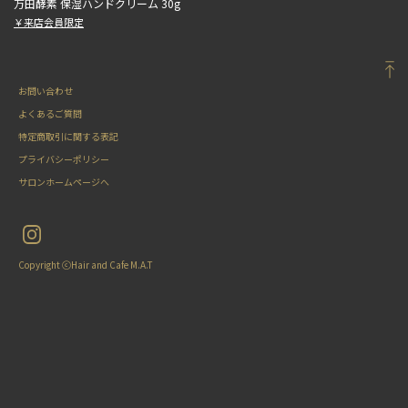
万田酵素 保湿ハンドクリーム 30g
￥来店会員限定
お問い合わせ
よくあるご質問
特定商取引に関する表記
プライバシーポリシー
サロンホームページへ
Copyright ⓒHair and Cafe M.A.T