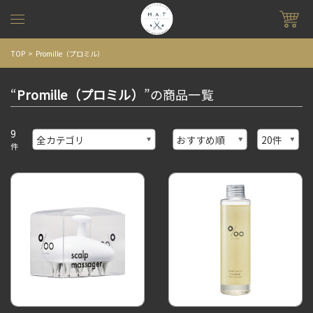
TOP
Promille（プロミル）
“
Promille（プロミル）
”の商品一覧
9
件