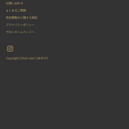
お問い合わせ
よくあるご質問
特定商取引に関する表記
プライバシーポリシー
サロンホームページへ
Copyright ⓒHair and Cafe M.A.T