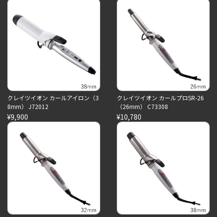
クレイツイオン カールアイロン（3
クレイツイオン カールプロSR-26
8mm） J72012
（26mm） C73308
¥9,900
¥10,780