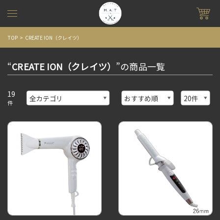
TOP
CREATE ION（クレイツ）
“
CREATE ION（クレイツ）
”の商品一覧
19
件