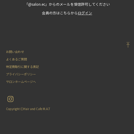
「@salon.ec」からのメールを受信許可してください
会員の方はこちらから
ログイン
お問い合わせ
よくあるご質問
特定商取引に関する表記
プライバシーポリシー
サロンホームページへ
Copyright ⓒHair and Cafe M.A.T